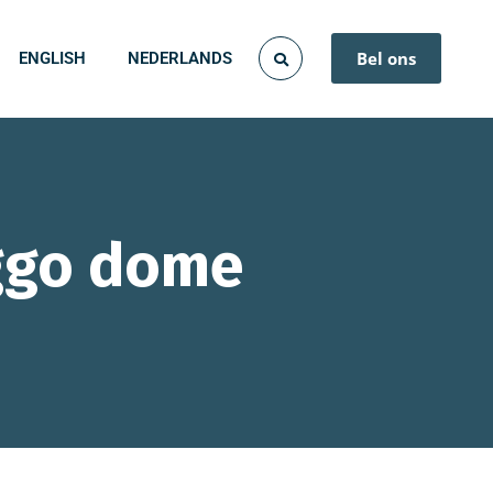
Bel ons
ENGLISH
NEDERLANDS
ggo dome