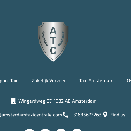
phol Taxi
Zakelijk Vervoer
Taxi Amsterdam
O
Wingerdweg 87, 1032 AB Amsterdam
@amsterdamtaxicentrale.com
+31685672263
Find us