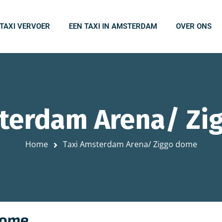
 TAXI VERVOER
EEN TAXI IN AMSTERDAM
OVER ONS
sterdam Arena/ Zi
Home
Taxi Amsterdam Arena/ Ziggo dome
dome