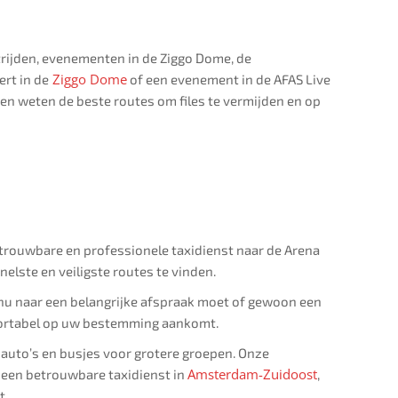
trijden, evenementen in de Ziggo Dome, de
Ziggo Dome
ert in de
of een evenement in de AFAS Live
en weten de beste routes om files te vermijden en op
betrouwbare en professionele taxidienst naar de Arena
elste en veiligste routes te vinden.
u nu naar een belangrijke afspraak moet of gewoon een
comfortabel op uw bestemming aankomt.
e auto’s en busjes voor grotere groepen. Onze
Amsterdam-Zuidoost
r een betrouwbare taxidienst in
,
t.