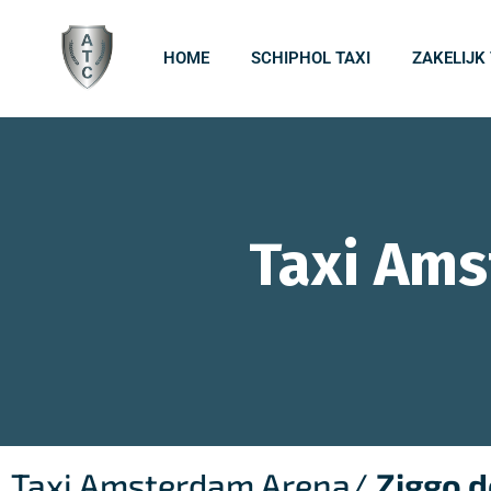
HOME
SCHIPHOL TAXI
ZAKELIJK
Taxi Am
Taxi Amsterdam Arena/
Ziggo 