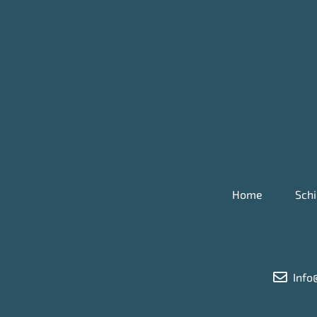
Home
Schi
Info