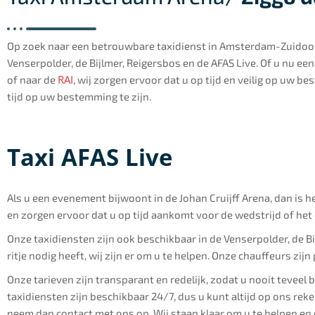
Op zoek naar een betrouwbare taxidienst in Amsterdam-Zuidoos
Venserpolder, de Bijlmer, Reigersbos en de AFAS Live. Of u nu een
RAI
of naar de
, wij zorgen ervoor dat u op tijd en veilig op uw
tijd op uw bestemming te zijn.
Taxi AFAS Live
Als u een evenement bijwoont in de Johan Cruijff Arena, dan is 
en zorgen ervoor dat u op tijd aankomt voor de wedstrijd of het
Onze taxidiensten zijn ook beschikbaar in de Venserpolder, de B
ritje nodig heeft, wij zijn er om u te helpen. Onze chauffeurs z
Onze tarieven zijn transparant en redelijk, zodat u nooit teveel
taxidiensten zijn beschikbaar 24/7, dus u kunt altijd op ons re
neem dan contact met ons op. Wij staan klaar om u te helpen en 