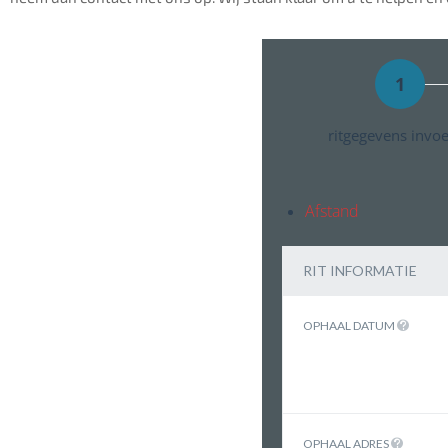
1
ritgegevens invo
Afstand
RIT INFORMATIE
OPHAAL DATUM
OPHAAL ADRES