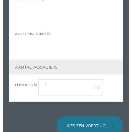
AANKOMST ADRES
AANTAL PASSAGIERS
PERSONEN
KIES EEN VOERTUIG