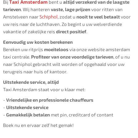
Taxi Amsterdam
Bij
bent u
altijd verzekerd van de laagste
tarieven
. Wij hanteren
vaste, lage prijzen
voor ritten van
Schiphol
Amstelveen naar
, zodat u
nooit te veel betaalt
voor
uw reis naar de luchthaven. Zo begint u uw welverdiende
vakantie of zakelijke reis
direct positief
.
Eenvoudig uw kosten berekenen
Bereken uw ritprijs
moeiteloos
via onze website amsterdam
taxi centrale.
Profiteer van onze voordelige tarieven
, of u nu
naar Schiphol gebracht wilt worden of opgehaald voor uw
terugreis naar huis of kantoor.
Uitstekende service, altijd
Taxi Amsterdam staat voor u klaar met:
-
Vriendelijke en professionele chauffeurs
-
Uitstekende service
-
Gemakkelijk betalen
met pin, creditcard of contant
Boek nu en ervaar zelf het gemak!