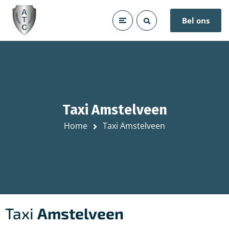
Bel ons
Taxi Amstelveen
Home
Taxi Amstelveen
Taxi
Amstelveen