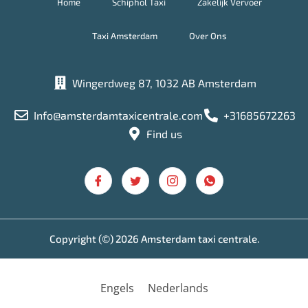
Home
Schiphol Taxi
Zakelijk Vervoer
Taxi Amsterdam
Over Ons
Wingerdweg 87, 1032 AB Amsterdam
Info@amsterdamtaxicentrale.com
+31685672263
Find us
Copyright (©) 2026 Amsterdam taxi centrale.
Engels
Nederlands