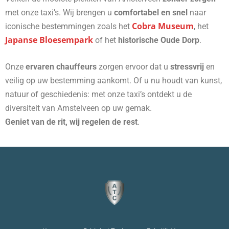
met onze taxi’s. Wij brengen u
comfortabel en snel
naar
Cobra Museum
iconische bestemmingen zoals het
, het
Japanse Bloesempark
of het
historische Oude Dorp
.
Onze
ervaren chauffeurs
zorgen ervoor dat u
stressvrij
en
veilig op uw bestemming aankomt. Of u nu houdt van kunst,
natuur of geschiedenis: met onze taxi’s ontdekt u de
diversiteit van Amstelveen op uw gemak.
Geniet van de rit, wij regelen de rest
.