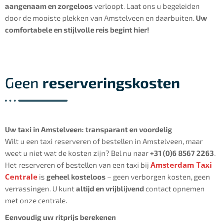
aangenaam en zorgeloos
verloopt. Laat ons u begeleiden
door de mooiste plekken van Amstelveen en daarbuiten.
Uw
comfortabele en stijlvolle reis begint hier!
Geen
reserveringskosten
Uw taxi in Amstelveen: transparant en voordelig
Wilt u een taxi reserveren of bestellen in Amstelveen, maar
weet u niet wat de kosten zijn? Bel nu naar
+31 (0)6 8567 2263
.
Amsterdam Taxi
Het reserveren of bestellen van een taxi bij
Centrale
is
geheel kosteloos
– geen verborgen kosten, geen
verrassingen. U kunt
altijd en vrijblijvend
contact opnemen
met onze centrale.
Eenvoudig uw ritprijs berekenen