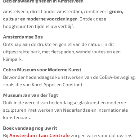
Bezienswaardigheden in Amstelveen
Amstelveen, direct onder Amsterdam, combineert
groen,
cultuur en moderne voorzieningen
. Ontdek deze
hoogtepunten tijdens uw verblijf:
Amsterdamse Bos
Ontsnap aan de drukte en geniet van de natuur in dit
uitgestrekte park, met fietspaden, wandelroutes en een
klimpark.
Cobra Museum voor Moderne Kunst
Bewonder hedendaagse kunstwerken van de CoBrA-beweging,
zoals die van Karel Appel en Constant.
Museum Jan van der Togt
Duik in de wereld van hedendaagse glaskunst en moderne
sculpturen, met werken van Nederlandse en internationale
kunstenaars.
Boek vandaag nog uw rit
Amsterdam Taxi Centrale
Bij
zorgen wij ervoor dat uw reis