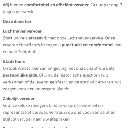
Wij bieden
comfortabel en efficiënt vervoer
, 24 uur per dag, 7
dagen per week.
Onze diensten
Luchthavenvervoer
Start uw reis
stressvrij
met onze luchthavenservice. Onze
ervaren chauffeurs brengen u
punctueel en comfortabel
van
en naar Schiphol.
Stadstours
Ontdek Amsterdam en omgeving met onze chauffeurs als
persoonlijke gids
. Of u nu de historische grachten wilt
verkennen of de levendige sfeer van de stad wilt ervaren: wij
zorgen voor een onvergetelijke rit.
Zakelijk vervoer
Voor zakelijke reizigers bieden wij professioneel en
representatief vervoer. Vertrouw op ons voor een stipt en
stijlvol vervoer naar uw afspraken.