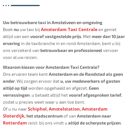
Uw betrouwbare taxi in Amstelveen en omgeving
Amsterdam Taxi Centrale
Boek
nu
uw taxi bij
en geniet
altijd van een
vooraf vastgestelde prijs
. Met
meer dan 10 jaar
ervaring
in de taxibranche in en rond Amsterdam, bent u bij
ons verzekerd van
betrouwbaar en professioneel
vervoer
voor al uw reizen.
Waarom kiezen voor Amsterdam Taxi Centrale?
Ons ervaren team kent
Amsterdam en de Randstad als geen
ander
. Wij zorgen ervoor dat
u, uw medewerkers of gasten
altijd op tijd
worden opgehaald en afgezet.
Geen
verrassingen
: u betaalt altijd het
vooraf afgesproken tarief
,
zodat u precies weet waar u aan toe bent.
Schiphol
Amstelstation
Amsterdam
Of u nu naar
,
,
Sloterdijk
, het stadscentrum
of van
Amsterdam naar
Rotterdam
reist: bij ons vindt u
altijd de scherpste prijzen
.