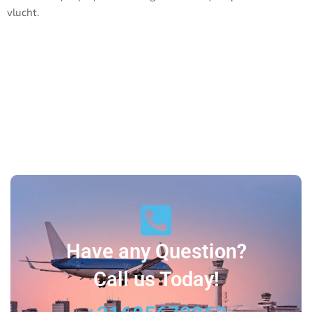
vlucht.
Have any Question?
Call us Today!