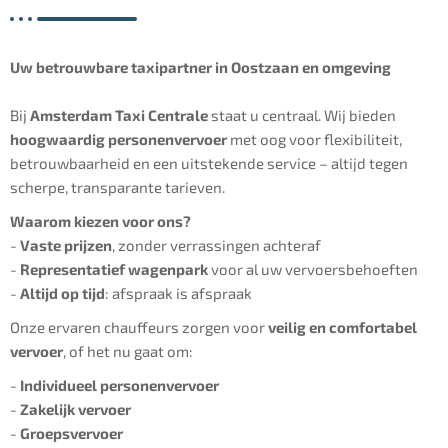
Uw betrouwbare taxipartner in Oostzaan en omgeving
Bij
Amsterdam Taxi Centrale
staat u centraal. Wij bieden
hoogwaardig personenvervoer
met oog voor flexibiliteit,
betrouwbaarheid en een uitstekende service – altijd tegen
scherpe, transparante tarieven.
Waarom kiezen voor ons?
-
Vaste prijzen
, zonder verrassingen achteraf
-
Representatief wagenpark
voor al uw vervoersbehoeften
-
Altijd op tijd
: afspraak is afspraak
Onze ervaren chauffeurs zorgen voor
veilig en comfortabel
vervoer
, of het nu gaat om:
-
Individueel personenvervoer
-
Zakelijk vervoer
-
Groepsvervoer