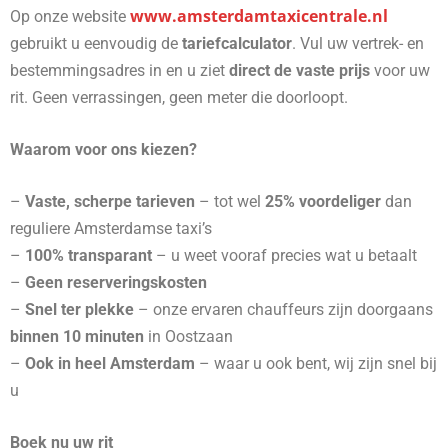
www.amsterdamtaxicentrale.nl
Op onze website
gebruikt u eenvoudig de
tariefcalculator
. Vul uw vertrek- en
bestemmingsadres in en u ziet
direct de vaste prijs
voor uw
rit. Geen verrassingen, geen meter die doorloopt.
Waarom voor ons kiezen?
–
Vaste, scherpe tarieven
– tot wel
25% voordeliger
dan
reguliere Amsterdamse taxi’s
–
100% transparant
– u weet vooraf precies wat u betaalt
–
Geen reserveringskosten
–
Snel ter plekke
– onze ervaren chauffeurs zijn doorgaans
binnen 10 minuten
in Oostzaan
–
Ook in heel Amsterdam
– waar u ook bent, wij zijn snel bij
u
Boek nu uw rit