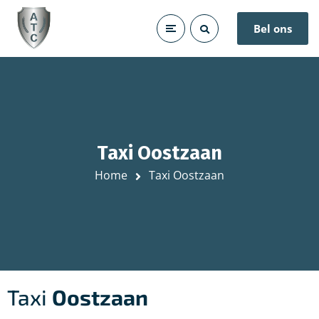
Bel ons
Taxi Oostzaan
Home
Taxi Oostzaan
Taxi
Oostzaan