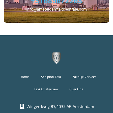
+31685672263
Info@amsterdamtaxicentrale.com
Home
Schiphol Taxi
Zakelijk Vervoer
Taxi Amsterdam
Over Ons
Wingerdweg 87, 1032 AB Amsterdam