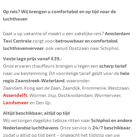
Op reis? Wij brengen u comfortabel en op tijd naar de
luchthaven
Gaat u op vakantie of maakt u een zakelijke reis?
Amsterdam
Taxi Centrale
zorgt voor
betrouwbaar en comfortabel
luchthavenvervoer
, ook vanuit Oostzaan naar Schiphol.
Vaste lage prijs vanaf €39,-
Onze ervaren chauffeurs brengen u tegen een
scherp tarief
naar uw bestemming. Dit voordelige tarief geldt voor de
hele
regio Zaanstreek-Waterland
, waaronder:
Zaandam, Koog aan de Zaan, Zaandijk, Krommenie, Westzaan,
Assendelft
, Wormer, Jisp, Oostknollendam, Wormerveer,
Landsmeer
en Den Ilp.
Altijd beschikbaar, altijd op tijd
Wij verzorgen dagelijks talloze ritten naar
Schiphol en andere
Nederlandse luchthavens
. Onze service is
24/7 beschikbaar
,
zodat u altijd op tijd bent – ongeacht het tijdstip van uw