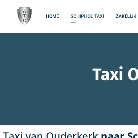
HOME
SCHIPHOL TAXI
ZAKELIJK
Taxi 
Taxi van Ouderkerk
naar S