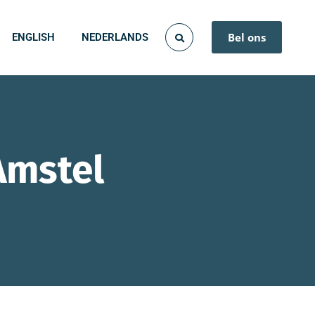
Bel ons
ENGLISH
NEDERLANDS
Amstel