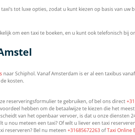
axi’s tot luxe opties, zodat u kunt kiezen op basis van uw
ijk om een taxi te boeken, en u kunt ook telefonisch bij on
Amstel
s
naar Schiphol. Vanaf Amsterdam is er al een taxibus vanaf
de kosten.
e reserveringsformulier te gebruiken, of bel ons direct
+31
t voordeel hebben om de betaalwijze te kiezen die het meest 
rscheidt van het openbaar vervoer, is dat u onze diensten 24
ilt u nou meteen een taxi? Of wilt u liever een taxi reserve
axi reserveren? Bel nu meteen
+31685672263
of
Taxi Online