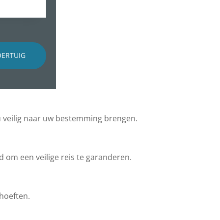
OERTUIG
u veilig naar uw bestemming brengen.
d om een veilige reis te garanderen.
ehoeften.