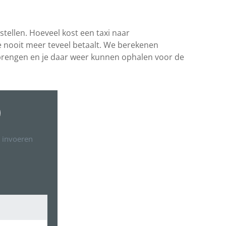
tellen. Hoeveel kost een taxi naar
t je nooit meer teveel betaalt. We berekenen
 brengen en je daar weer kunnen ophalen voor de
 invoeren