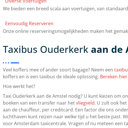
Diverse Voertuigen
We bieden een breed scala aan voertuigen, van standaard t
Eenvoudig Reserveren
Onze online reserveringsmogelijkheden maken het gemakkel
Taxibus Ouderkerk
aan de 
Veel koffers mee of ander soort bagage? Neem een
taxibu
koffers en is een taxibus de ideale oplossing.
Bereken hier
Hoe werkt het?
Taxi Ouderkerk aan de Amstel nodig? U kunt kiezen om onz
boeken van een transfer naar het
vliegveld
. U zult ook he
aan de chauffeur, per creditcard. Een factor die ons onde
luchthaven kunt reizen naar welke tijd u het beste past. W
voor Amsterdam taxicentrale. Vragen of nu meteen een t