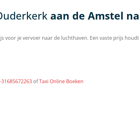
n Ouderkerk
aan de Amstel na
rijs voor je vervoer naar de luchthaven. Een vaste prijs houdt
+31685672263
of
Taxi Online Boeken