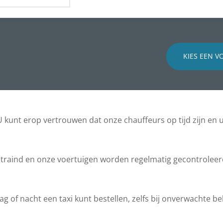
KIES EEN V
 kunt erop vertrouwen dat onze chauffeurs op tijd zijn en 
getraind en onze voertuigen worden regelmatig gecontroleer
g of nacht een taxi kunt bestellen, zelfs bij onverwachte b