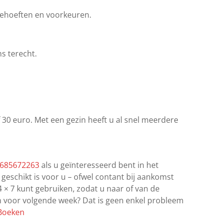
 behoeften en voorkeuren.
s terecht.
 30 euro. Met een gezin heeft u al snel meerdere
685672263
als u geïnteresseerd bent in het
geschikt is voor u – ofwel contant bij aankomst
 × 7 kunt gebruiken, zodat u naar of van de
ren voor volgende week? Dat is geen enkel probleem
 Boeken