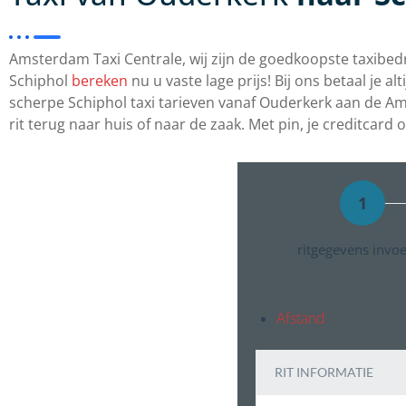
Amsterdam Taxi Centrale, wij zijn de goedkoopste taxibedr
Schiphol
bereken
nu u vaste lage prijs! Bij ons betaal je a
scherpe Schiphol taxi tarieven vanaf Ouderkerk aan de A
rit terug naar huis of naar de zaak. Met pin, je creditcard 
1
ritgegevens invo
Afstand
RIT INFORMATIE