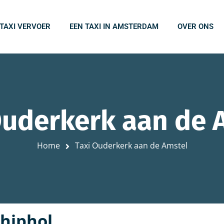
 TAXI VERVOER
EEN TAXI IN AMSTERDAM
OVER ONS
Ouderkerk aan de 
Home
Taxi Ouderkerk aan de Amstel
chiphol