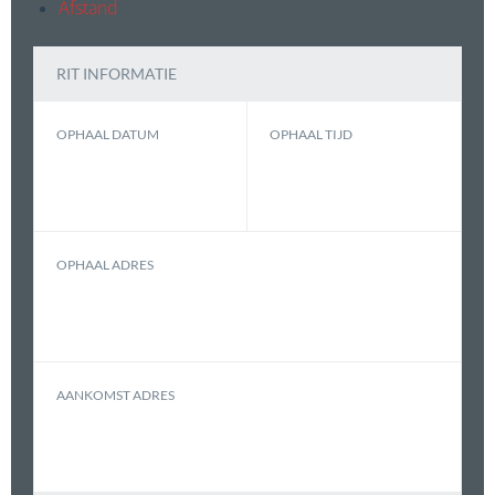
Afstand
RIT INFORMATIE
OPHAAL DATUM
OPHAAL TIJD
OPHAAL ADRES
AANKOMST ADRES