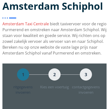
Amsterdam Schiphol
Amsterdam Taxi Centrale
biedt taxivervoer voor de regio
Purmerend en omstreken naar Amsterdam Schiphol. Wij
staan voor kwaliteit en goede service. Wij richten ons op
zowel zakelijk vervoer als vervoer van en naar Schiphol.
Bereken nu op onze website de vaste lage prijs naar
Amsterdam Schiphol vanaf Purmerend en omstreken.
1
2
3
ritgegevens
Kies een voertuig
contactgegevens
invoeren
invoeren