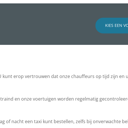
KIES EEN V
 kunt erop vertrouwen dat onze chauffeurs op tijd zijn en 
getraind en onze voertuigen worden regelmatig gecontroleer
g of nacht een taxi kunt bestellen, zelfs bij onverwachte b