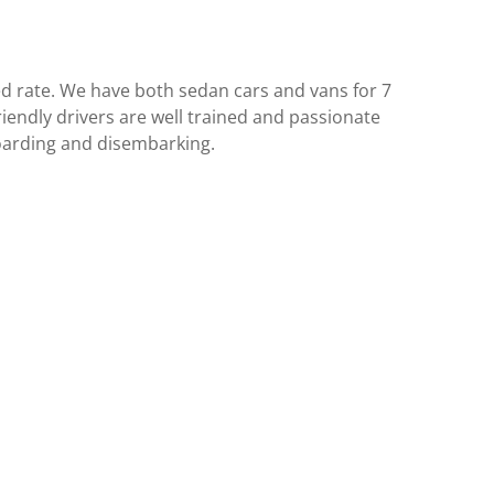
xed rate. We have both sedan cars and vans for 7
iendly drivers are well trained and passionate
boarding and disembarking.