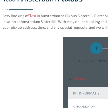
Taxi
Easy Booking of
in Amsterdam at Flixbus Sloterdijk Piarcopl
location at Amsterdam Sloterdijk. With easy online booking and 
your pickup address, time, and any special requests, and we will 
1
ritgegevens invo
Afstand
RIT INFORMATIE
OPHAAL DATUM