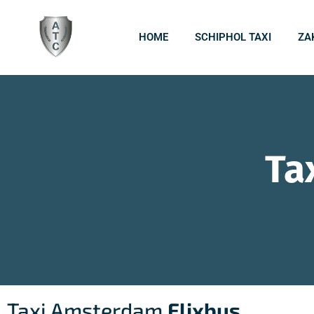
HOME
SCHIPHOL TAXI
ZA
Ta
Taxi Amsterdam
Flixbus