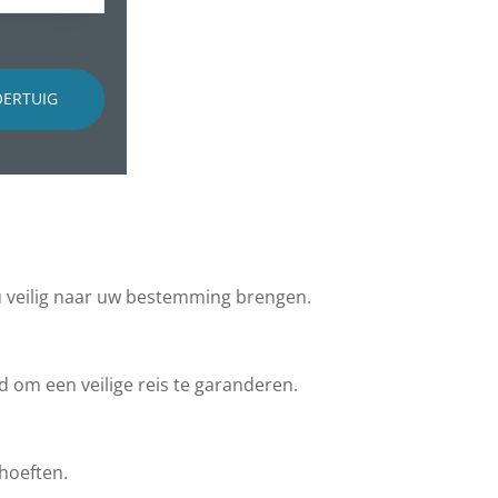
OERTUIG
u veilig naar uw bestemming brengen.
d om een veilige reis te garanderen.
ehoeften.