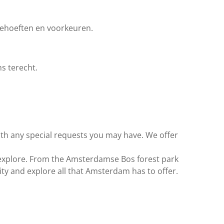
 behoeften en voorkeuren.
s terecht.
ith any special requests you may have. We offer
o explore. From the Amsterdamse Bos forest park
city and explore all that Amsterdam has to offer.