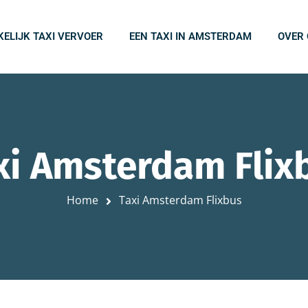
KELIJK TAXI VERVOER
EEN TAXI IN AMSTERDAM
OVER
xi Amsterdam Flix
Home
Taxi Amsterdam Flixbus