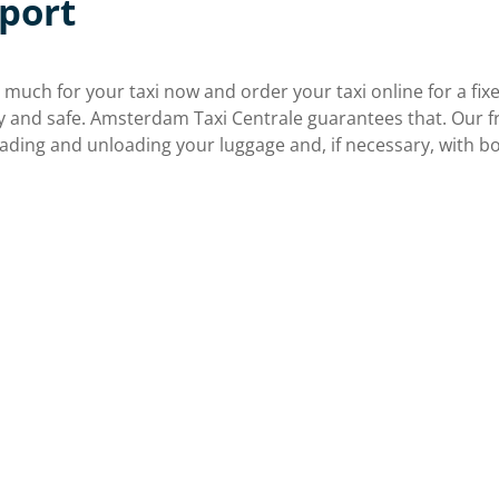
rport
o much for your taxi now and order your taxi online for a fi
y and safe. Amsterdam Taxi Centrale guarantees that. Our fr
oading and unloading your luggage and, if necessary, with 