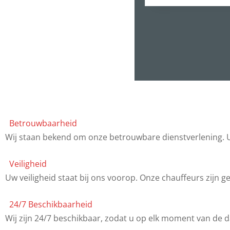
Betrouwbaarheid
Wij staan bekend om onze betrouwbare dienstverlening. U
Veiligheid
Uw veiligheid staat bij ons voorop. Onze chauffeurs zijn 
24/7 Beschikbaarheid
Wij zijn 24/7 beschikbaar, zodat u op elk moment van de da