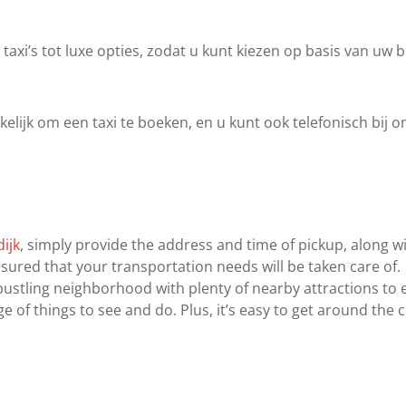
axi’s tot luxe opties, zodat u kunt kiezen op basis van uw
ijk om een taxi te boeken, en u kunt ook telefonisch bij on
ijk
, simply provide the address and time of pickup, along w
ssured that your transportation needs will be taken care of.
 bustling neighborhood with plenty of nearby attractions t
e of things to see and do. Plus, it’s easy to get around the 