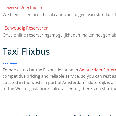
Diverse Voertuigen
We bieden een breed scala aan voertuigen, van standaard t
Eenvoudig Reserveren
Onze online reserveringsmogelijkheden maken het gemakkel
Taxi Flixbus
To book a taxi at the Flixbus location in
Amsterdam Sloterd
competitive pricing and reliable service, so you can rest a
Located in the western part of Amsterdam, Sloterdijk is a
to the Westergasfabriek cultural center, there’s no shortag