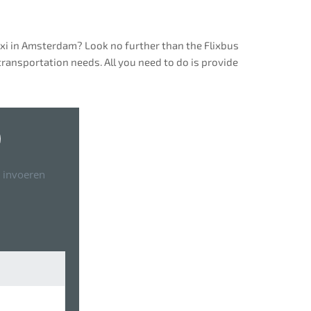
taxi in Amsterdam? Look no further than the Flixbus
ransportation needs. All you need to do is provide
 invoeren