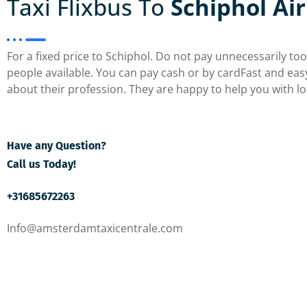
Taxi Flixbus To
Schiphol Ai
For a fixed price to Schiphol. Do not pay unnecessarily to
people available. You can pay cash or by cardFast and eas
about their profession. They are happy to help you with l
Have any Question?
Call us Today!
+31685672263
Info@amsterdamtaxicentrale.com