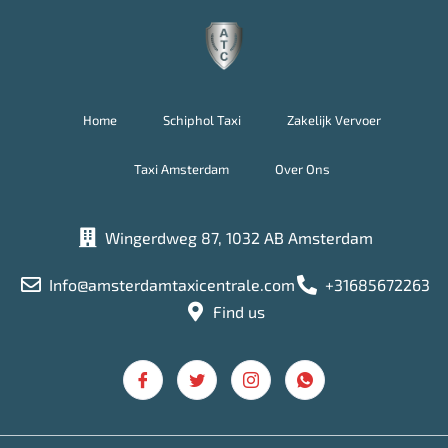
Home
Schiphol Taxi
Zakelijk Vervoer
Taxi Amsterdam
Over Ons
Wingerdweg 87, 1032 AB Amsterdam
Info@amsterdamtaxicentrale.com
+31685672263
Find us