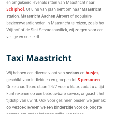
en omgekeerd, evenals ritten van Maastricht naar
Schiphol
. Of u nu van plan bent om naar
Maastricht
station
,
Maastricht Aachen Airport
of populaire
bezienswaardigheden in Maastricht te reizen, zoals het
Vrijthof of de Sint-Servaasbasiliek, wij zorgen voor een
veilige en snelle rit.
Taxi Maastricht
busjes
Wij hebben een diverse vloot van
sedans
en
,
8 personen
geschikt voor individuen en groepen tot
.
Onze chauffeurs staan 24/7 voor u klaar, zodat u altijd
kunt rekenen op een betrouwbare service, ongeacht het
tijdstip van uw rit. Ook voor gezinnen bieden we gemak:
op verzoek leveren we een
kinderzitje
voor de jongste