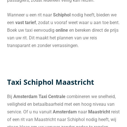
passagiers, zodat iedereen veilig kan reizen.
Wanneer u een rit naar
Schiphol
nodig heeft, bieden we
een
vast tarief
, zodat u vooraf weet waar u aan toe bent.
Boek uw taxi eenvoudig
online
en bereken direct de prijs
van uw rit. Dit maakt het plannen van uw reis
transparant en zonder verrassingen.
Taxi Schiphol Maastricht
Bij
Amsterdam Taxi Centrale
combineren we snelheid,
veiligheid en betaalbaarheid met een hoog niveau van
service. Of u nu vanuit
Amsterdam
naar
Maastricht
reist
of een rit van Maastricht naar Schiphol nodig heeft, wij