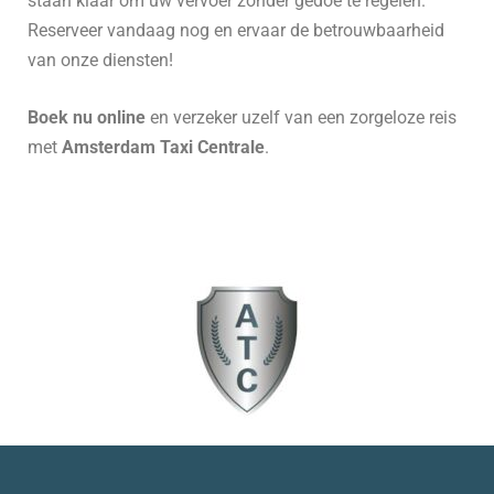
staan klaar om uw vervoer zonder gedoe te regelen.
Reserveer vandaag nog en ervaar de betrouwbaarheid
van onze diensten!
Boek nu online
en verzeker uzelf van een zorgeloze reis
met
Amsterdam Taxi Centrale
.