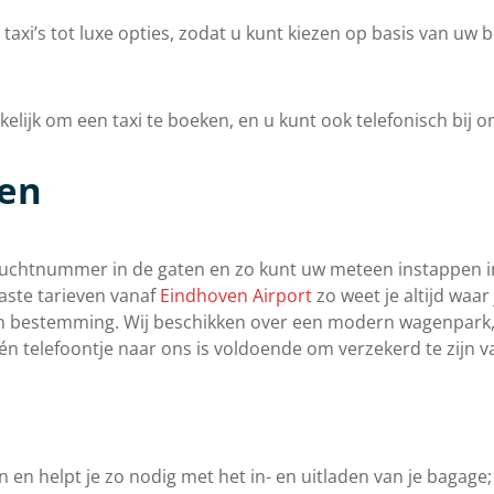
axi’s tot luxe opties, zodat u kunt kiezen op basis van uw
ijk om een taxi te boeken, en u kunt ook telefonisch bij on
ven
vluchtnummer in de gaten en zo kunt uw meteen instappen in 
aste tarieven vanaf
Eindhoven Airport
zo weet je altijd waar 
 van bestemming. Wij beschikken over een modern wagenpark
Eén telefoontje naar ons is voldoende om verzekerd te zijn v
en en helpt je zo nodig met het in- en uitladen van je bagage;