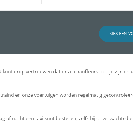
KIES EEN V
 kunt erop vertrouwen dat onze chauffeurs op tijd zijn en 
getraind en onze voertuigen worden regelmatig gecontroleer
g of nacht een taxi kunt bestellen, zelfs bij onverwachte b