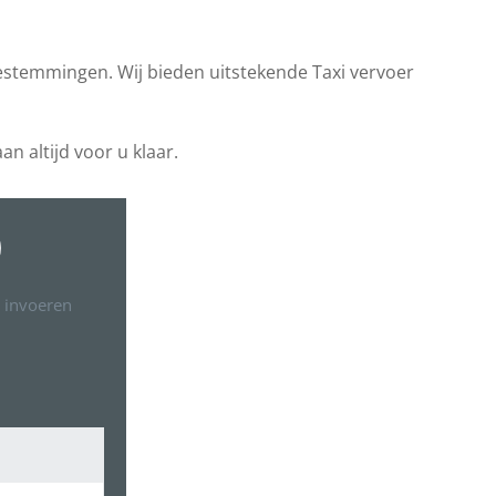
bestemmingen. Wij bieden uitstekende Taxi vervoer
n altijd voor u klaar.
 invoeren