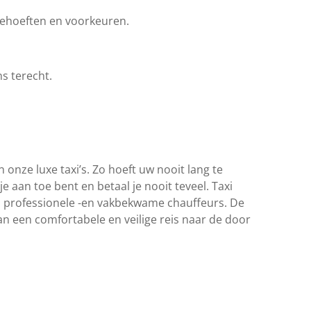
 behoeften en voorkeuren.
s terecht.
onze luxe taxi’s. Zo hoeft uw nooit lang te
je aan toe bent en betaal je nooit teveel. Taxi
, professionele -en vakbekwame chauffeurs. De
an een comfortabele en veilige reis naar de door