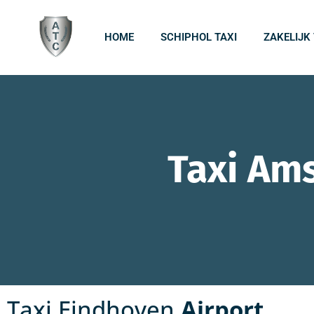
HOME
SCHIPHOL TAXI
ZAKELIJK
Taxi Am
Taxi Eindhoven
Airport