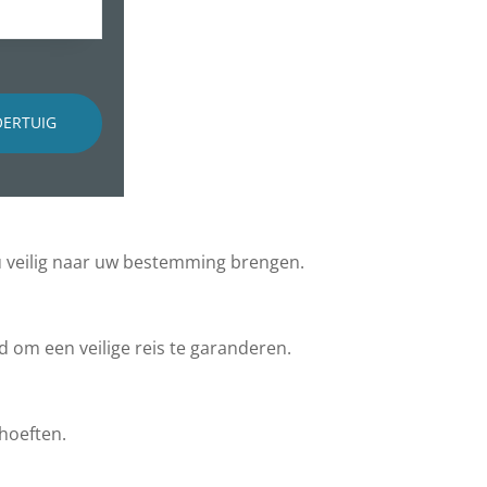
OERTUIG
u veilig naar uw bestemming brengen.
d om een veilige reis te garanderen.
ehoeften.