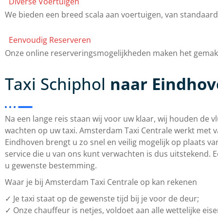
Diverse Voertuigen
We bieden een breed scala aan voertuigen, van standaard t
Eenvoudig Reserveren
Onze online reserveringsmogelijkheden maken het gemakkel
Taxi Schiphol
naar Eindho
Na een lange reis staan wij voor uw klaar, wij houden de 
wachten op uw taxi. Amsterdam Taxi Centrale werkt met v
Eindhoven brengt u zo snel en veilig mogelijk op plaats
service die u van ons kunt verwachten is dus uitstekend. 
u gewenste bestemming.
Waar je bij Amsterdam Taxi Centrale op kan rekenen
✓ Je taxi staat op de gewenste tijd bij je voor de deur;
✓ Onze chauffeur is netjes, voldoet aan alle wettelijke eis