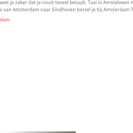
 weet je zeker dat je nooit teveel betaalt. Taxi in Amstelve
i van Amsterdam naar Eindhoven bestel je bij Amsterdam Ta
rdam