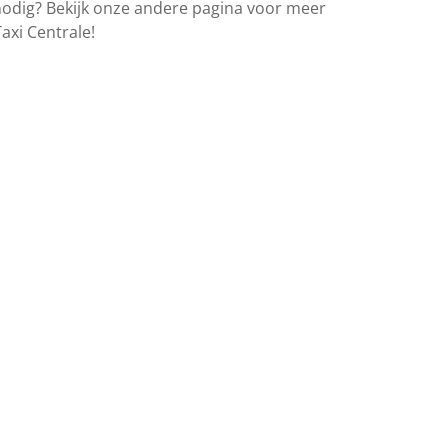
en nodig? Bekijk onze andere pagina voor meer
xi Centrale!