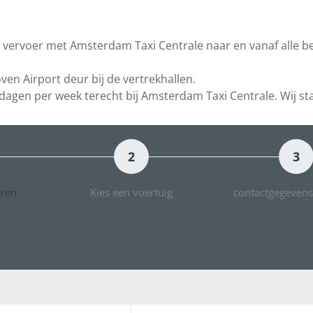
xi vervoer met Amsterdam Taxi Centrale naar en vanaf alle 
en Airport deur bij de vertrekhallen.
agen per week terecht bij Amsterdam Taxi Centrale. Wij staa
2
3
eren
Kies een voertuig
contactgegevens