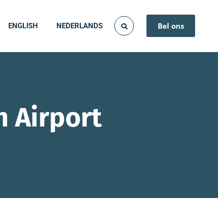
Bel ons
ENGLISH
NEDERLANDS
 Airport