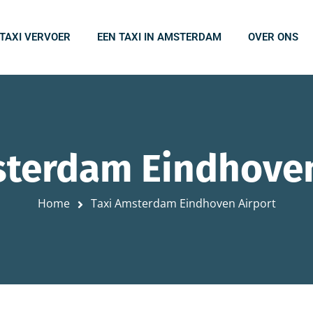
 TAXI VERVOER
EEN TAXI IN AMSTERDAM
OVER ONS
sterdam Eindhoven
Home
Taxi Amsterdam Eindhoven Airport