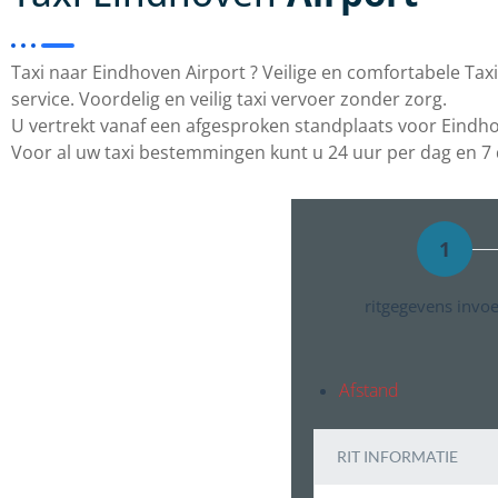
Taxi naar Eindhoven Airport ? Veilige en comfortabele Ta
service. Voordelig en veilig taxi vervoer zonder zorg.
U vertrekt vanaf een afgesproken standplaats voor Eindhov
Voor al uw taxi bestemmingen kunt u 24 uur per dag en 7 d
1
ritgegevens invo
Afstand
RIT INFORMATIE