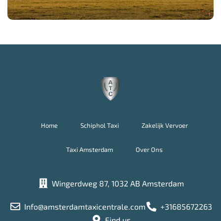
Home
Schiphol Taxi
Zakelijk Vervoer
Taxi Amsterdam
Over Ons
Wingerdweg 87, 1032 AB Amsterdam
Info@amsterdamtaxicentrale.com
+31685672263
Find us