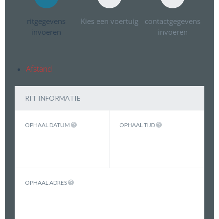
ritgegevens
Kies een voertuig
contactgegevens
invoeren
invoeren
Afstand
RIT INFORMATIE
OPHAAL DATUM
OPHAAL TIJD
OPHAAL ADRES