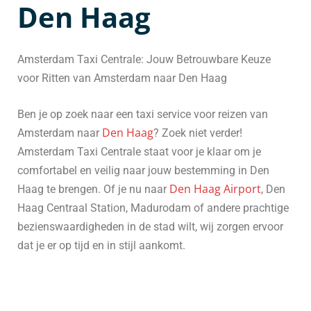
Den Haag
Amsterdam Taxi Centrale: Jouw Betrouwbare Keuze
voor Ritten van Amsterdam naar Den Haag
Ben je op zoek naar een taxi service voor reizen van
Den Haag
Amsterdam naar
? Zoek niet verder!
Amsterdam Taxi Centrale staat voor je klaar om je
comfortabel en veilig naar jouw bestemming in Den
Den Haag Airport
Haag te brengen. Of je nu naar
, Den
Haag Centraal Station, Madurodam of andere prachtige
bezienswaardigheden in de stad wilt, wij zorgen ervoor
dat je er op tijd en in stijl aankomt.