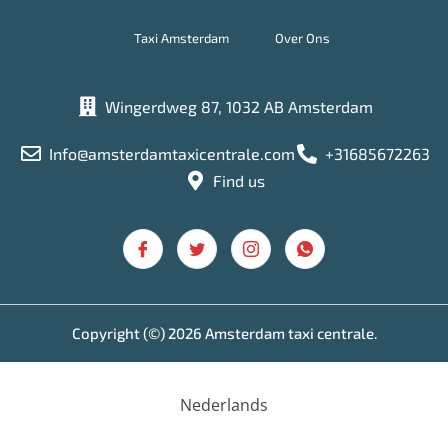
Taxi Amsterdam
Over Ons
Wingerdweg 87, 1032 AB Amsterdam
Info@amsterdamtaxicentrale.com
+31685672263
Find us
Copyright (©) 2026 Amsterdam taxi centrale.
Nederlands